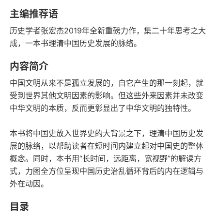
豆瓣评分
语音朗读
主编推荐语
227千字
2019-08-01
历史学者张宏杰2019年全新重磅力作，集二十年思考之大
字数
发行日期
成，一本书理清中国历史发展的脉络。
内容简介
中国文明从来不是孤立发展的，自它产生的那一刻起，就
受到世界其他文明因素的影响。但这些外来因素并未改变
中华文明的本质，反而更彰显出了中华文明的独特性。
本书将中国史放入世界史的大背景之下，理清中国历史发
展的脉络，以帮助读者在短时间内建立起对中国史的整体
概念。同时，本书用“长时间，远距离，宽视野”的解读方
式，力图全方位呈现中国历史治乱循环背后的内在逻辑与
外在动因。
目录