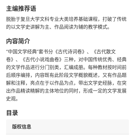
字数
发行日期
主编推荐语
脱胎于复旦大学文科专业大类培养基础课程，打破了传统
的以文学史讲解为主、作品阅读为辅的教学模式。
内容简介
“中国文学经典”套书分《古代诗词卷》、《古代散文
卷》、《古代小说戏曲卷》三种，对中国传统优秀、经典
的文学作品进行分门别类，汇编成册。每种教材按时间前
后顺序编排，内容既有此阶段文学概貌概述，又有作品题
解和注释，亮点在于以作品为点，带出文学史经脉，在突
出作品精读精解的主体地位的同时，形成一定的文学发展
史观。
目录
版权信息