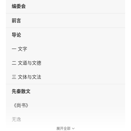
编委会
前言
导论
一 文字
二 文道与文德
三 文体与文法
先秦散文
《尚书》
无逸
展开全部