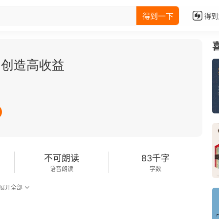
得到一下
得到
：创造高收益
不可朗读
83千字
语音朗读
字数
展开全部