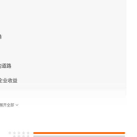
确
的道路
企业收益
展开全部
是否正确