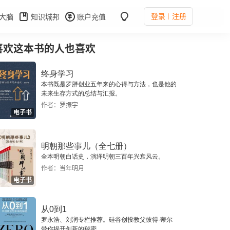
登录
注册
大脑
知识城邦
账户充值
喜欢这本书的人也喜欢
终身学习
本书既是罗胖创业五年来的心得与方法，也是他的
未来生存方式的总结与汇报。
作者：罗振宇
电子书
明朝那些事儿（全七册）
全本明朝白话史，演绎明朝三百年兴衰风云。
作者：当年明月
电子书
从0到1
罗永浩、刘润专栏推荐。硅谷创投教父彼得·蒂尔
带你揭开创新的秘密。