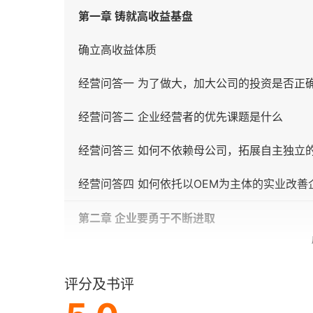
第一章 铸就高收益基盘
确立高收益体质
经营问答一 为了做大，加大公司的投资是否正
经营问答二 企业经营者的优先课题是什么
经营问答三 如何不依赖母公司，拓展自主独立
经营问答四 如何依托以OEM为主体的实业改善
第二章 企业要勇于不断进取
如何实现企业经营的多元化
评分及书评
经营问答五 作为零售业，不断扩大分店的做法