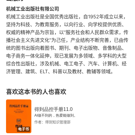
机械工业出版社有限公司
4.1 性能测试
机械工业出版社是全国优秀出版社，自1952年成立以来，
坚持为科技、为教育服务，以向行业、向学校提供优质、
4.2 监控方案
权威的精神产品为宗旨，以“服务社会和人民群众需求，传
播社会主义先进文化”为己任，产业结构不断完善，已由传
第5章 扩展方案
统的图书出版向着图书、期刊、电子出版物、音像制品、
电子商务一体化延伸，现已发展为多领域、多学科的大型
5.1 通过Redis队列扩展
综合性出版社，涉及机械、电工电子、汽车、计算机、经
5.2 通过Kafka队列扩展
济管理、建筑、ELT、科普以及教材、教辅等领域。
5.3 logstash-forwarder
喜欢这本书的人也喜欢
5.4 Rsyslog
得到品控手册11.0
5.5 Nxlog
AI做不到的，热爱能做到。
作者：得到知识管理部
5.6 Heka
电子书