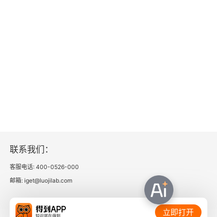
第9章 数据接口用例
9.1 增删改查操作
9.2 搜索请求
9.3 脚本
9.4 重建索引
9.5 Spark Streaming交互
联系我们：
第10章 性能优化
客服电话: 400-0526-000
邮箱: iget@luojilab.com
10.1 bulk提交
10.2 gateway配置
相关链接：
立即打开