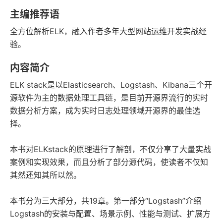
语音朗读
字数
主编推荐语
2017-05-01
全方位解析ELK，融入作者多年大型网站运维开发实战经
发行日期
验。
内容简介
ELK stack是以Elasticsearch、Logstash、Kibana三个开
源软件为主的数据处理工具链，是目前开源界流行的实时
数据分析方案，成为实时日志处理领域开源界的最佳选
择。
本书对ELKstack的原理进行了解剖，不仅分享了大量实战
案例和实现效果，而且分析了部分源代码，使读者不仅知
其然还知其所以然。
本书分为三大部分，共19章。第一部分“Logstash”介绍
Logstash的安装与配置、场景示例、性能与测试、扩展方