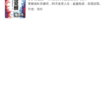
7.4 Filter插件开发示例
掌握成长关键词，90天改变人生：超越焦虑，实现自我。
作者：周岭
7.5 Input插件开发示例
电子书
7.6 Output插件开发示例
第二部分 Elasticsearch
第8章 架构原理
8.1 准实时索引的实现
8.2 segment merge的影响
8.3 routing和replica的读写过程
8.4 shard的allocate控制
8.5 自动发现的配置