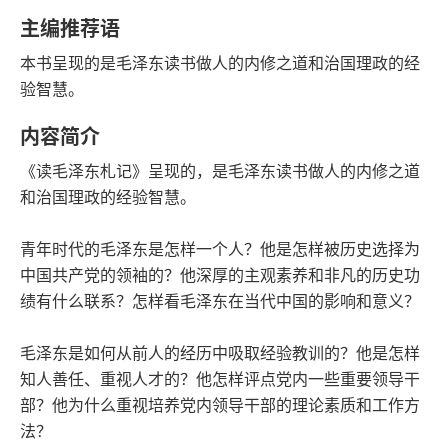
语音朗读
字数
主编推荐语
2009-09-01
本书呈现的是毛泽东读书做人的内修之道和治国理政的经
发行日期
验智慧。
内容简介
《读毛泽东札记》呈现的，是毛泽东读书做人的内修之道
和治国理政的经验智慧。
青年时代的毛泽东是怎样一个人？他是怎样被历史选择为
中国共产党的领袖的？他深厚的主观素养和非凡的历史功
绩有什么联系？怎样看毛泽东在当代中国的影响和意义？
毛泽东是如何从前人的经历中吸取经验教训的？他是怎样
知人善任、重视人才的？他怎样评点党内一些重要领导干
部？他为什么重视培养党内领导干部的理论素质和工作方
法？