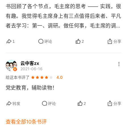
毛泽东看叶剑英的“大关节”
算，这样才有机会争取到最好的结果。红军长征
书回顾了各个节点，毛主席的思考 —— 实践，很
时，前有堵截后有追兵，形势极其危险。毛主席和
毛泽东·格瓦拉·游击战
有趣。我觉得毛主席身上有三点值得后来者、平凡
党中央就是做了最坏的打算，可能全军覆没，可能
者去学习：第一、调研。做任何事，毛主席的调研
“铁老虎”和“纸老虎”：从两则消息说起
失去所有根据地。正因为想到了最坏的情况，才做
深度，让人望尘莫及。有兴趣的推荐一本小册子
出了北上抗日、进行战略大转移的决策，最终保留
1
评论
2
分享
毛泽东和格瓦拉：两代游击战英雄的对话
《寻乌调查》，机会来源于现场，答案来源于一
了革命火种，赢得了转机。就像出门看天气预报说
线。坐在家里、办公室，“运筹帷幄” 是个假努力的
“我们这一套打仗的办法，帝国主义没有法子使用”
要下雨。做最坏的打算就是：假设雨会很大、会下
云中客zx
问题。第二、学习力。对于任何领域，毛主席的投
2021-06-16
很久。于是不仅带伞，还穿了防水的鞋，带了备用
毛泽东在1960年代的备战思考
入度，方法，都是冠绝时代。第三、问题意识。青
给这本书评了
4.0
衣物。结果可能只是毛毛雨，但因为准备充分，一
年的毛主席，总结了需要研究的问题，在问题牵引
毛泽东的几个九月九日
党史教育，辅助读物！
点都不狼狈。这比盲目乐观、结果被淋成落汤鸡要
下，调研、学习、实践，高强度的思考、投入，让
1976年9月9日
强得多。3. 出主意，用干部。当领导，主要就干两
他能洞察本质、从而能解决 “真问题”。纸质版收
转发
评论
2
分享
件事：一是想办法、做决策；二是选对人、用对
1927年9月9日
藏，电子版置顶，时刻阅读，翻翻。学习一下王阳
人。刘邦和韩信的故事。刘邦自己打仗不如韩信
查看全部10条书评
明在龙场悟道的时候问自己的一个问题，“如果此刻
1935年9月9日