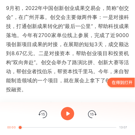
9月初，2022年中国创新创业成果交易会，简称“创交
会”，在广州开幕。创交会主要做两件事：一是对接科
技，打通创新成果转化的“最后一公里”，帮助科技成果
落地。今年有2700家单位线上参展，完成了近9000
项创新项目成果的对接，在展期的短短3天，成交额达
到8.67亿元。二是对接资本，帮助创业项目和投资机
构“双向奔赴”。创交会举办了路演比拼、创新大赛等活
动，帮创业者找伯乐，帮资本找千里马。今年，来自智
能制造领域的一个项目，就在展会上拿下了6.9亿元的
投融资。
从2015年开始，创交会已经连续举办了8届，促成的交
易规模超过600亿元。
00:00
13:07
消息就是这样，来看看能学到什么知识。