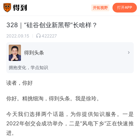
知识获取
打开APP
开拓视野
328｜“硅谷创业新黑帮”长啥样？
2022.09.15
422227
得到头条
拥抱变化，学点知识
读者，你好
你好。精挑细淘，得到头条。我是徐玲。
今天我们选择两个话题，为你提供知识服务。一是
2022年创交会成功举办，二是“风电下乡”正在快速推
进。