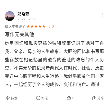
邓晓萱
2022-12-17
给这本书评了
5.0
写作无关其他
她用回忆和现实穿插的独特叙事记录了她对于自
我、父亲、母亲的人生故事。大胆的回忆和书写那
些存放在她记忆里的融合的羞耻的难忘的个人历
史。朴实无华的记录着两代人在时代、社会、历史
变迁中心路历程和人生道路，我似乎跟着他们一家
人，一起经历了个人的成长、变迁和消亡。通过他
们家的故事回望自己短暂的一生中家人的历史。突
转发
评论
1
分享
然涌起一种记录家族故事的冲动。