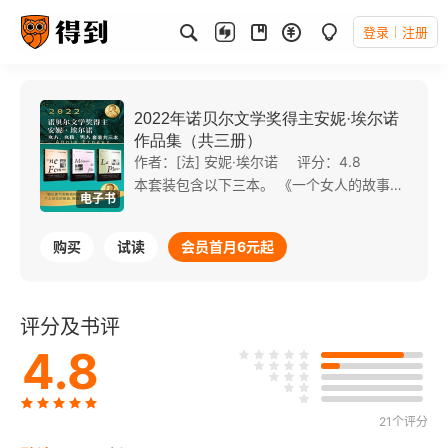
登录
注册
2022年诺贝尔文学奖得主安妮·埃尔诺
作品集（共三册）
作者：[法] 安妮·埃尔诺
评分：4.8
本套装包含以下三本。 《一个女人的故事》：安妮·埃尔诺对母亲和女儿、青春和衰老、梦想和现实的感人叙述。 《一个女孩的记忆》：安妮·埃尔诺重温了1958年夏天在诺曼底担任夏令营辅导员的经历，并讲述了她与一个男人度过的初夜。 《一个男人的位置》：在通过教师资格考试两个月后父亲去世了，安妮·埃尔诺以此为契机，讲述了一个男人的一生。
电子书
购买
试读
会员首月6元起
评分及书评
4.8
21个评分