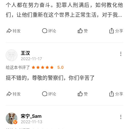
个人都在努力奋斗。犯罪人刑满后，如何教化他
们，让他们重新在这个世界上正常生活，对于我们
国家的有些工作人员绝对不可忽视。致敬我们在工
转发
评论
赞
分享
作岗位上辛苦的每个服务人员！也感谢科技的日新
月异，对案件侦破的推波助澜。
王汉
2022-11-17
给这本书评了
5.0
挺不错的，尊敬的警察们，你们辛苦了
转发
评论
赞
分享
宋宁_Sam
2022-11-13