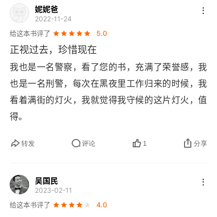
妮妮爸
2022-11-24
给这本书评了
5.0
正视过去，珍惜现在
我也是一名警察，看了您的书，充满了荣誉感，我
也是一名刑警，每次在黑夜里工作归来的时候，我
看着满街的灯火，我就觉得我守候的这片灯火，值
得。
转发
评论
1
分享
吴国民
2023-02-11
给这本书评了
4.0