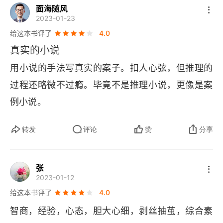
面海随风
2023-01-23
给这本书评了
4.0
真实的小说
用小说的手法写真实的案子。扣人心弦，但推理的
过程还略微不过瘾。毕竟不是推理小说，更像是案
例小说。
转发
评论
赞
分享
张
2023-01-12
给这本书评了
4.0
智商，经验，心态，胆大心细，剥丝抽茧，综合素