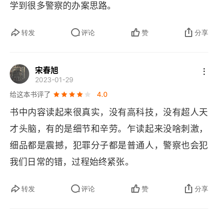
学到很多警察的办案思路。
转发
评论
赞
分享
宋春旭
2023-01-29
给这本书评了
4.0
书中内容读起来很真实，没有高科技，没有超人天
才头脑，有的是细节和辛劳。乍读起来没啥刺激，
细品都是震撼，犯罪分子都是普通人，警察也会犯
我们日常的错，过程始终紧张。
转发
评论
赞
分享