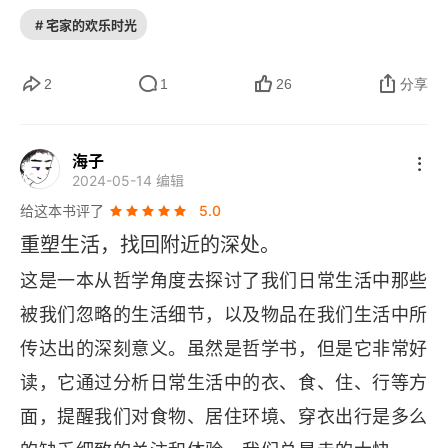
退出江湖了，例如 “大哥大”；有的现象还非常活
拔，慨叹时间从微信溜走的内疚与反思。我对待微
# 宅家的欢乐时光
跃，例如人们的 “微信恐音症”，怕收语音、怕打电
信消息以及朋友圈的点赞，评论与回复也是经历了
话。这本书对我最大的警醒是，要回到简单而扎实
2
1
26
分享
玻璃心到现在整挺好的正反馈的转变。5、日常读
的生活，不要成为生活中的工具人。如何 “简单”？
书，日常读文献，享受日常，平常心共情力的正
何为 “扎实”？简单，首先在于 “断舍离”。时下越来
念。日常到深处，万般皆美好。特别是读书，共读
海子
2024-05-14 编辑
越多人到乡村去生活、到寺庙里禅修，是客观上物
认识到的朋友们带给我的积极影响和正反馈。咱也
给这本书评了
5.0
理上给生活做减法。然后是通过反思清楚自己要什
是有人的那一个人了。咱们可真是太棒了。《日常
重塑生活，找回附近的深处。
么不要什么，减少往身边增加东西。扎实，我理解
的深处》，五星墙裂推荐，不接受任何反驳。
这是一本从哲学角度去探讨了我们日常生活中那些
是专注。注意力是现今往后的稀缺资源。专注于物
被我们忽略的生活细节，以及物品在我们生活中所
品的使用，专注于行住坐卧时自己的感受，尽量不
传达出的深刻意义。虽然是哲学书，但是它非常好
让生活中的快捷方式去让人类的感觉钝化。一周中
读，它通过分析日常生活中的衣、食、住、行等方
找一顿饭放下 “电子榨菜”，专注吃饭，正如某港片
面，提醒我们对食物、居住环境、穿衣出行是多么
里的一句台词：虽然只是吃盒饭，但吃盒饭都可以