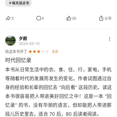
还有我们通勤的奔波和回家的小路，每一步都有一
是奔跑到自己想要抵达的远方。而你还在徘徊，还
# 每天读点书
🌸
些思索。
 真的很佩服作者在那些一个又一个小
在彷徨。你张望，恐惧，忧虑，不知所措。像一个
小的日常中发现生命的真相。现代社会，我们会焦
3
4
30
分享
迷路了，找不到爸妈的小朋友。但这本书给我一个
虑，会忧伤，是因为奔跑的太快了，让我们静下来
感觉，就是即使你迷路了，即使你不知道自己身在
🌸
看这样一本书，去思考人生的真谛。
 在一个人
何方。你也可以就地安身，就地寻求安全感。因为
夕颜
2024-05-10
独处的时候常常会因为书中的细节，发出会心的微
你的身边有那么多有生命力的物品。它们时时刻刻
给这本书评了
3.0
笑。让我们也做一个生活的有心人，在日常的一花
与你待在一起。与你一起创造过故事，或者正等待
时代回忆录
一世界，一叶一菩提中去构建自己的人生轨迹。
着与你一起创造新故事。在敲这篇笔记的时候，我
本书从日常生活中的衣、食、住、行，家电，手机
抬眼看了会我眼前的行李箱。它的箱面上多处贴过
等随着时代的发展而发生的变化，作者试图透过自
标签的痕迹，仿佛英雄的伤痕一样。那是我们去过
身的经验和长辈的回忆去 “向后看” 这段历史。读这
不同地方留下来的印记。一起乘车，一起赶路，一
本书很容易把人带进美好回忆之中！这是一本 “回
起去遇见或陌生或熟悉的人事物的证明。而今，我
忆录” 的书，没有华丽的语言，但却能把人带进那
们还在一起，还处在同一时空里。这本身就是令人
段儿历史里去，适合 70 后，80 后读者阅读。