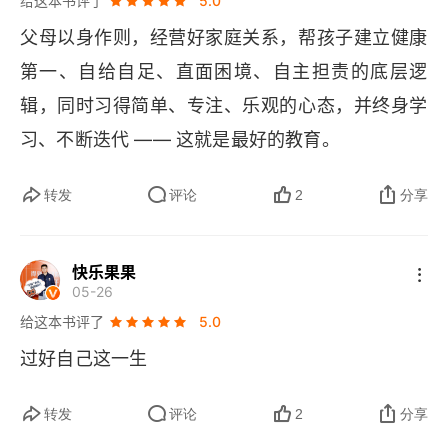
给这本书评了
5.0
父母以身作则，经营好家庭关系，帮孩子建立健康
第一、自给自足、直面困境、自主担责的底层逻
辑，同时习得简单、专注、乐观的心态，并终身学
习、不断迭代 —— 这就是最好的教育。
转发
评论
2
分享
快乐果果
05-26
给这本书评了
5.0
过好自己这一生
转发
评论
2
分享