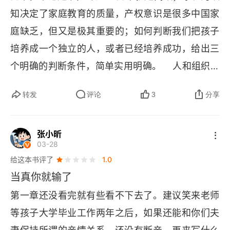
知决定了家庭教育的质量，产权意识是很多中国家
庭缺乏，但又是极其重要的；如何判断我们把孩子
培养成一个独立的人，或者已经培养成功，给出三
个明确的判断条件，简单实用明确。    人和组织都
是越简单越好，所以一人公司或小团队会越来越能
转发
评论
3
分享
打，因为沟通成本很低。
张小昕
03-28
给这本书评了
1.0
当真你就输了
第一章还没看完就有些看不下去了。建议笑来老师
等孩子大学毕业工作两年之后，如果还能和你们夫