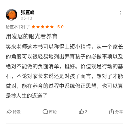
张嘉峰
05-13
给这本书评了
5.0
用发展的眼光看养育
笑来老师这本书可以称得上短小精悍，从一个家长
的角度可以很轻易地列出养育孩子的必做事项以及
绝对不能做的负面清单，挺好。价值观是行动的基
石，不论对家长来说还是对孩子而言，想对了才能
做对，能在养育的过程中系统修正思想，也可以算
是抄人生的近道了
转发
评论
2
分享