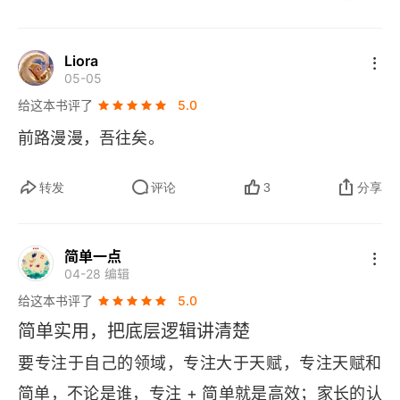
Liora
05-05
给这本书评了
5.0
前路漫漫，吾往矣。
转发
评论
3
分享
简单一点
04-28 编辑
给这本书评了
5.0
简单实用，把底层逻辑讲清楚
要专注于自己的领域，专注大于天赋，专注天赋和
简单，不论是谁，专注 + 简单就是高效；家长的认