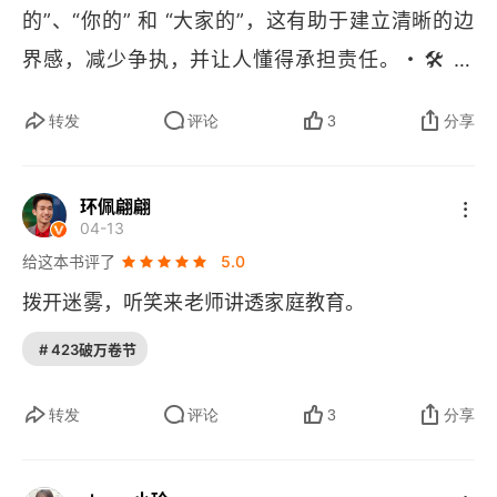
的”、“你的” 和 “大家的”，这有助于建立清晰的边
🛠
界感，减少争执，并让人懂得承担责任。・
️ 崇
尚生产：鼓励成为创造者而非单纯的消费者，通过
转发
评论
3
分享
劳动创造价值（如做家务、解决问题）来获得满足
💪
感，不做 “伸手党”。・
 直面困境：让孩子明白
环佩翩翩
资源有限、困难是人生常态。核心是 “谁承担后
04-13
果，谁做决策”，学会为自己的选择负责，不抱怨、
给这本书评了
5.0
🎯
不后悔。・
 决策担当：与 “直面困境” 相辅相
拨开迷雾，听笑来老师讲透家庭教育。
成，赋予孩子在相应范围内做决定的权利，并承担
# 423破万卷节
📈
其带来的后果，以此培养判断力。・
 痴迷改
进：不追求完美，而是专注于每日微小的进步，“但
转发
评论
3
分享
❤
行好事，莫问前程”，成为 “发展论者”。・
️ 健康
第一：这是所有活动的基础。尤其强调在 20 岁前