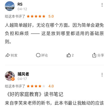
RS
04-12
给这本书评了
5.0
人越简单越好，无论在哪个方面。因为简单会避免
负担和麻烦 —— 这是放到哪里都适用的基础原
则。
转发
评论
2
分享
捕风者
04-17
给这本书评了
4.0
《好的家庭教育》读书笔记
来自李笑来老师的新书，此本书最让我触动的应该