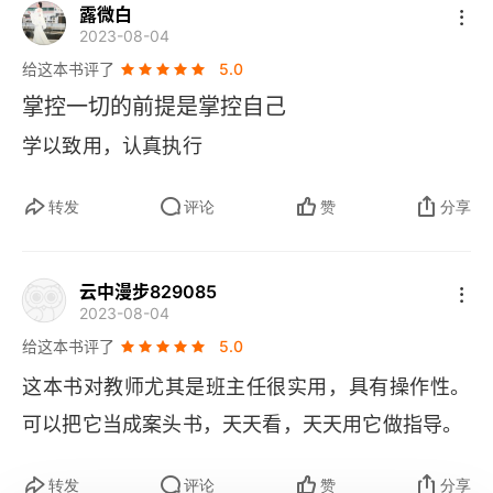
露微白
2023-08-04
给这本书评了
5.0
掌控一切的前提是掌控自己
学以致用，认真执行
转发
评论
赞
分享
云中漫步829085
2023-08-04
给这本书评了
5.0
这本书对教师尤其是班主任很实用，具有操作性。
可以把它当成案头书，天天看，天天用它做指导。
转发
评论
赞
分享