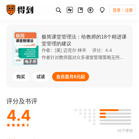
登录
注册
极简课堂管理法：给教师的18个精进课
堂管理的建议
作者：[美] 迈克尔·林辛
评分：4.4
作者针对教师面对众多课堂管理策略无所适从这一点，简明扼要地总结了课堂管理核心的18个策略。这些策略基于一种把学生的学习能力和社交能力培养放在首位的核心理念，共同构成了一套适用于中小学教师的高效课堂管理方法。 本书将从动机、行为和工作习惯三个方面来帮助教师全面精进课堂管理，使学生产生强大的内驱力去学习和成长。
电子书
购买
试读
会员首月6元起
评分及书评
4.4
10个评分