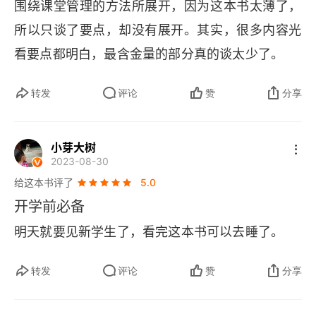
围绕课堂管理的方法所展开，因为这本书太薄了，
所以只谈了要点，却没有展开。其实，很多内容光
看要点都明白，最含金量的部分真的谈太少了。
转发
评论
赞
分享
小芽大树
2023-08-30
给这本书评了
5.0
开学前必备
明天就要见新学生了，看完这本书可以去睡了。
转发
评论
赞
分享