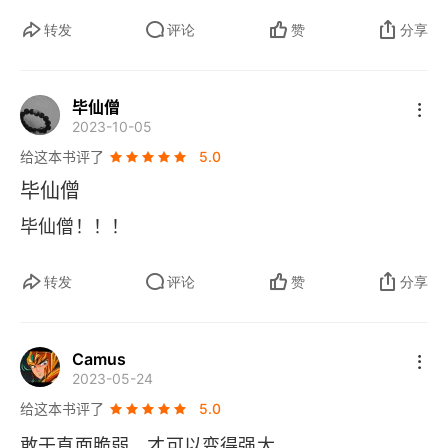
转发
评论
赞
分享
毕仙僧
2023-10-05
给这本书评了
5.0
毕仙僧
毕仙僧！！！
转发
评论
赞
分享
Camus
2023-05-24
给这本书评了
5.0
敢于直面脆弱，才可以变得强大