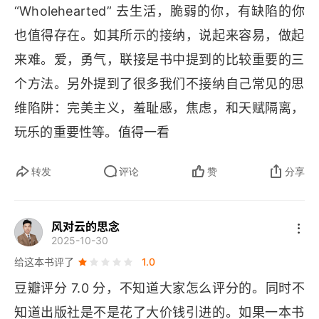
“
Wholehearted
” 去生活，脆弱的你，有缺陷的你
也值得存在。如其所示的接纳，说起来容易，做起
来难。爱，勇气，联接是书中提到的比较重要的三
个方法。另外提到了很多我们不接纳自己常见的思
维陷阱：完美主义，羞耻感，焦虑，和天赋隔离，
玩乐的重要性等。值得一看
转发
评论
赞
分享
风对云的思念
2025-10-30
给这本书评了
1.0
豆瓣评分 7.0 分，不知道大家怎么评分的。同时不
知道出版社是不是花了大价钱引进的。如果一本书