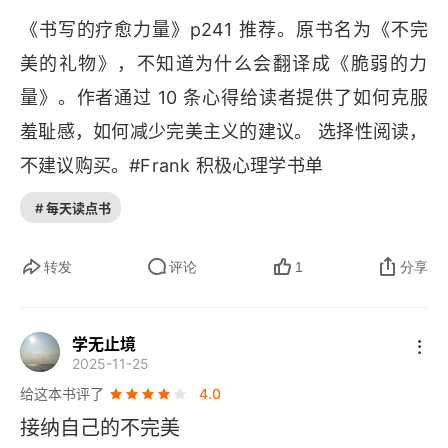
《书写的疗愈力量》
p
241 推荐。原书名为《不完
美的礼物》，不知道为什么会翻译成《脆弱的力
量》。作者通过 10 条心得给读者提供了如何克服
羞耻感，如何减少完美主义的建议。 选择性阅读，
不建议购买。#
Frank 
积极心理学书单
# 每天读点书
转发
评论
1
分享
学无止境
2025-11-25
给这本书评了
4.0
接纳自己的不完美