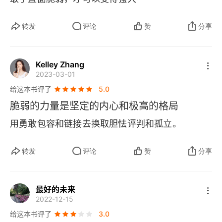
转发
评论
赞
分享
Kelley Zhang
2023-03-01
给这本书评了
5.0
脆弱的力量是坚定的内心和极高的格局
用勇敢包容和链接去换取胆怯评判和孤立。
转发
评论
赞
分享
最好的未来
2022-12-15
给这本书评了
3.0