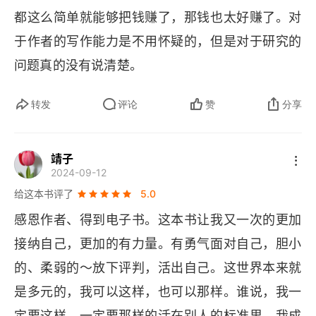
都这么简单就能够把钱赚了，那钱也太好赚了。对
于作者的写作能力是不用怀疑的，但是对于研究的
问题真的没有说清楚。
转发
评论
赞
分享
靖子
2024-09-12
给这本书评了
5.0
感恩作者、得到电子书。这本书让我又一次的更加
接纳自己，更加的有力量。有勇气面对自己，胆小
的、柔弱的～放下评判，活出自己。这世界本来就
是多元的，我可以这样，也可以那样。谁说，我一
定要这样，一定要那样的活在别人的标准里。我成