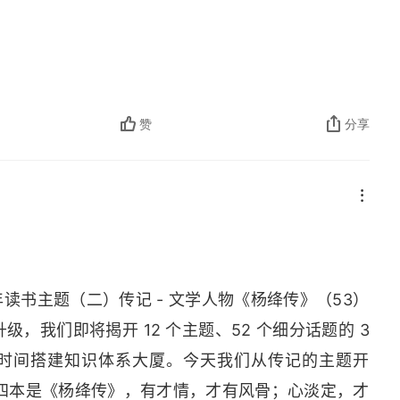
赞
分享
3 年读书主题（二）传记 - 文学人物《杨绛传》（53）
级，我们即将揭开 12 个主题、52 个细分话题的 3
年时间搭建知识体系大厦。今天我们从传记的主题开
四本是《杨绛传》，有才情，才有风骨；心淡定，才