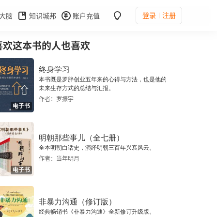
登录
注册
大脑
知识城邦
账户充值
喜欢这本书的人也喜欢
终身学习
本书既是罗胖创业五年来的心得与方法，也是他的
未来生存方式的总结与汇报。
作者：罗振宇
电子书
明朝那些事儿（全七册）
全本明朝白话史，演绎明朝三百年兴衰风云。
作者：当年明月
电子书
非暴力沟通（修订版）
经典畅销书《非暴力沟通》全新修订升级版。