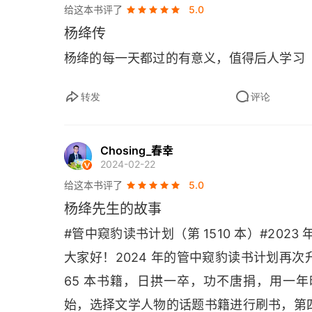
给这本书评了
5.0
杨绛传
杨绛的每一天都过的有意义，值得后人学习
转发
评论
Chosing_春幸
2024-02-22
给这本书评了
5.0
杨绛先生的故事
#管中窥豹读书计划（第 1510 本）#202
大家好！2024 年的管中窥豹读书计划再次升
65 本书籍，日拱一卒，功不唐捐，用一
始，选择文学人物的话题书籍进行刷书，第