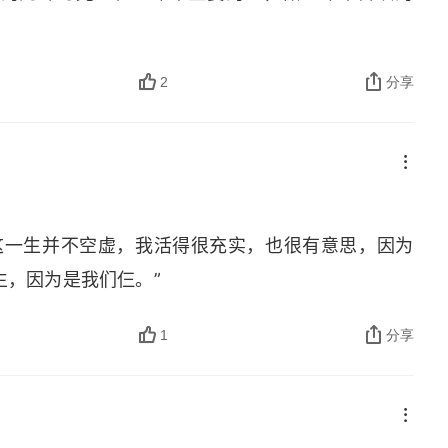
2
分享
这一生并不空虚，我活得很充实，也很有意思，因为
生，因为是我们仨。”
1
分享