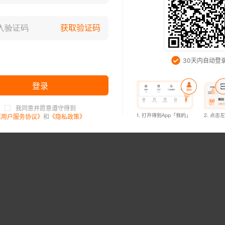
登录已过期，请重新登录
获取验证码
知道了
30天内自动登
登录
我同意并愿意遵守得到
登录已过期，请重新登录
《用户服务协议》
和
《隐私政策》