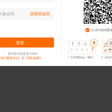
登录已过期，请重新登录
获取验证码
知道了
30天内自动登
登录
我同意并愿意遵守得到
登录已过期，请重新登录
《用户服务协议》
和
《隐私政策》