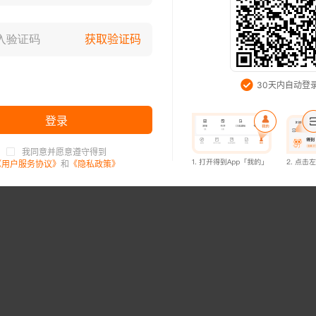
登录已过期，请重新登录
获取验证码
知道了
30天内自动登
登录
我同意并愿意遵守得到
登录已过期，请重新登录
《用户服务协议》
和
《隐私政策》