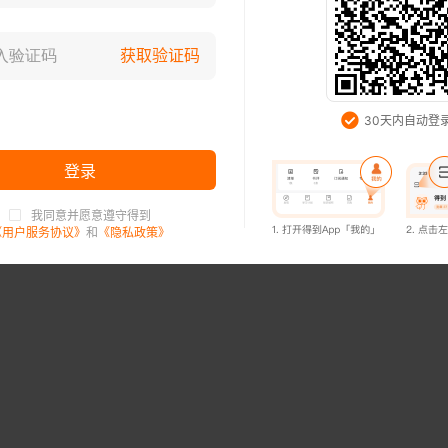
登录已过期，请重新登录
获取验证码
知道了
30天内自动登
登录
我同意并愿意遵守得到
登录已过期，请重新登录
《用户服务协议》
和
《隐私政策》