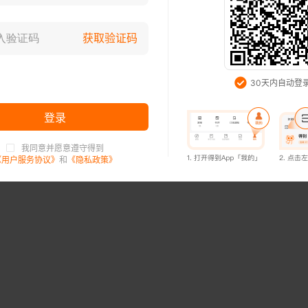
登录已过期，请重新登录
获取验证码
知道了
30天内自动登
登录
我同意并愿意遵守得到
登录已过期，请重新登录
《用户服务协议》
和
《隐私政策》