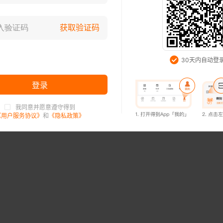
登录已过期，请重新登录
获取验证码
知道了
30天内自动登
登录
我同意并愿意遵守得到
登录已过期，请重新登录
《用户服务协议》
和
《隐私政策》