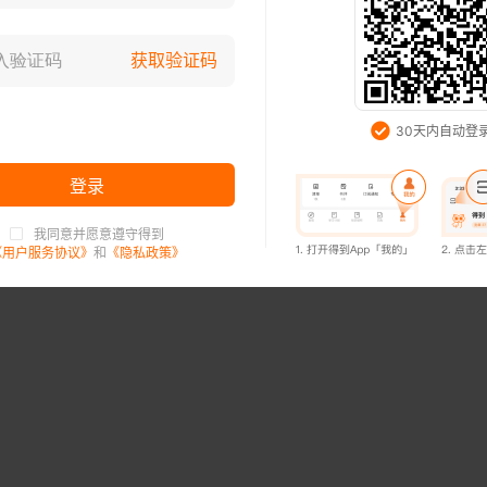
登录已过期，请重新登录
获取验证码
知道了
30天内自动登
登录
我同意并愿意遵守得到
登录已过期，请重新登录
《用户服务协议》
和
《隐私政策》