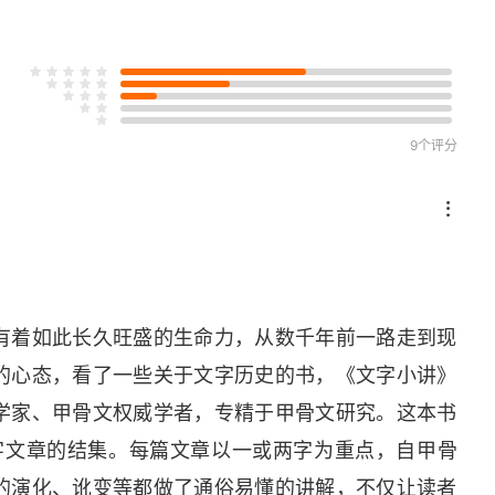
9个评分
有着如此长久旺盛的生命力，从数千年前一路走到现
的心态，看了一些关于文字历史的书，《文字小讲》
学家、甲骨文权威学者，专精于甲骨文研究。这本书
识字文章的结集。每篇文章以一或两字为重点，自甲骨
的演化、讹变等都做了通俗易懂的讲解，不仅让读者