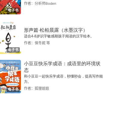
作者：分析师Boden
电子书
形声篇·松柏晨露（水墨汉字）
适合4-8岁识字敏感期孩子阅读的汉字绘本。
作者：保冬妮 等
电子书
小豆豆快乐学成语：成语里的环境状
态
和小豆豆一起快乐学成语，秒懂秒会，提高写作能
力。
作者：狐狸姐姐
电子书