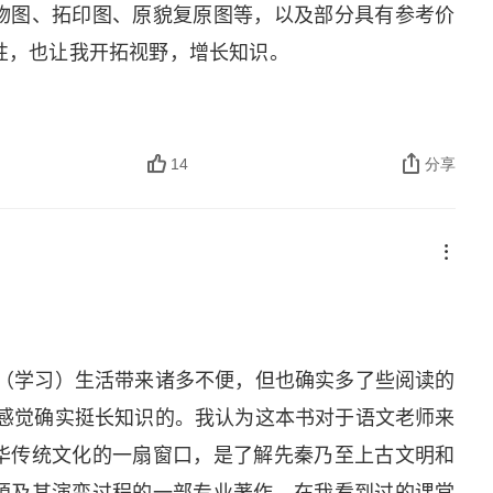
物图、拓印图、原貌复原图等，以及部分具有参考价
性，也让我开拓视野，增长知识。
14
分享
实给工作（学习）生活带来诸多不便，但也确实多了些阅读的
》看完，感觉确实挺长知识的。我认为这本书对于语文老师来
华传统文化的一扇窗口，是了解先秦乃至上古文明和
源及其演变过程的一部专业著作。在我看到过的课堂