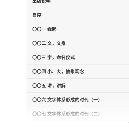
出版说明
自序
〇〇一 缘起
〇〇二 文，文身
〇〇三 字，命名仪式
〇〇四 小、大，抽象观念
〇〇五 讲，讲解
〇〇六 文字体系形成的时代（一）
〇〇七 文字体系形成的时代（二）
〇〇八 文字体系形成的时代（三）