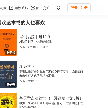
登录
注册
大脑
知识城邦
账户充值
喜欢这本书的人也喜欢
得到品控手册11.0
AI做不到的，热爱能做到。
作者：得到知识管理部
电子书
终身学习
本书既是罗胖创业五年来的心得与方法，也是他的
未来生存方式的总结与汇报。
作者：罗振宇
电子书
每天学点法律常识：漫画版（第3版）
根据《民法典》全新内容进行修订，用漫画的形式
讲述法律问题。