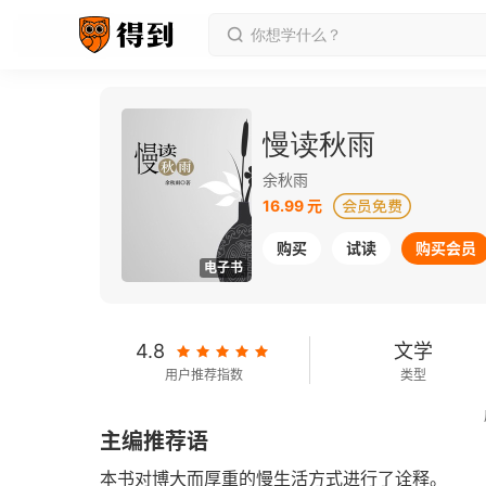
慢读秋雨
余秋雨
16.99 元
购买
试读
购买会员
电子书
4.8
文学
用户推荐指数
类型
2017-06-01
主编推荐语
发行日期
本书对博大而厚重的慢生活方式进行了诠释。