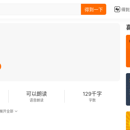
得到一下
得到
可以朗读
129千字
语音朗读
字数
展开全部