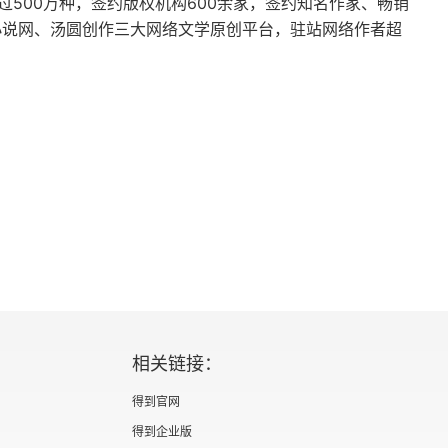
过500万种，签约版权机构600余家，签约知名作家、畅销
月天小说网、汤圆创作三大网络文学原创平台，驻站网络作者超
相关链接：
得到官网
得到企业版