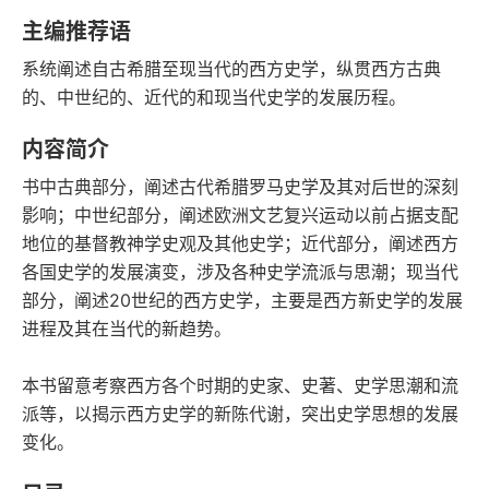
豆瓣评分
语音朗读
主编推荐语
422千字
2018-06-01
系统阐述自古希腊至现当代的西方史学，纵贯西方古典
字数
发行日期
的、中世纪的、近代的和现当代史学的发展历程。
内容简介
书中古典部分，阐述古代希腊罗马史学及其对后世的深刻
影响；中世纪部分，阐述欧洲文艺复兴运动以前占据支配
地位的基督教神学史观及其他史学；近代部分，阐述西方
各国史学的发展演变，涉及各种史学流派与思潮；现当代
部分，阐述20世纪的西方史学，主要是西方新史学的发展
进程及其在当代的新趋势。
本书留意考察西方各个时期的史家、史著、史学思潮和流
派等，以揭示西方史学的新陈代谢，突出史学思想的发展
变化。