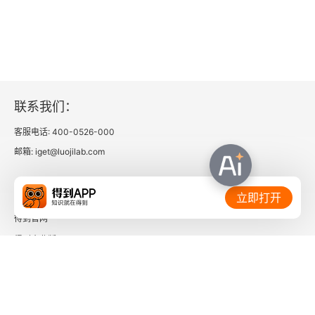
联系我们：
客服电话: 400-0526-000
邮箱: iget@luojilab.com
相关链接：
立即打开
得到官网
得到企业版
时间的朋友
了解更多：