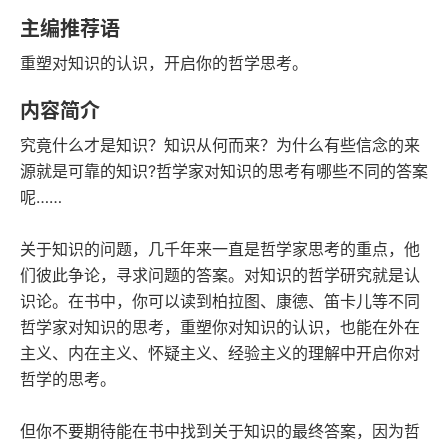
豆瓣评分
语音朗读
主编推荐语
108千字
2020-04-01
重塑对知识的认识，开启你的哲学思考。
字数
发行日期
内容简介
究竟什么才是知识？知识从何而来？为什么有些信念的来
源就是可靠的知识?哲学家对知识的思考有哪些不同的答案
呢……
关于知识的问题，几千年来一直是哲学家思考的重点，他
们彼此争论，寻求问题的答案。对知识的哲学研究就是认
识论。在书中，你可以读到柏拉图、康德、笛卡儿等不同
哲学家对知识的思考，重塑你对知识的认识，也能在外在
主义、内在主义、怀疑主义、经验主义的理解中开启你对
哲学的思考。
但你不要期待能在书中找到关于知识的最终答案，因为哲