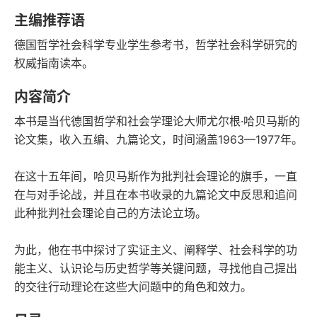
语音朗读
字数
主编推荐语
2023-08-01
德国哲学社会科学专业学生参考书，哲学社会科学研究的
发行日期
权威指南读本。
内容简介
本书是当代德国哲学和社会学理论大师尤尔根·哈贝马斯的
论文集，收入五编、九篇论文，时间涵盖1963—1977年。
在这十五年间，哈贝马斯作为批判社会理论的旗手，一直
在与对手论战，并且在本书收录的九篇论文中反思和追问
此种批判社会理论自己的方法论立场。
为此，他在书中探讨了实证主义、阐释学、社会科学的功
能主义、认识论与历史哲学等关键问题，寻找他自己提出
的交往行动理论在这些大问题中的角色和效力。