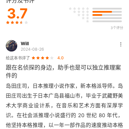
评分及书评
3.7
3个评分
Will
2024-08-26
给这本书评了
4.0
跟在名侦探的身边，助手也是可以独立推理案
件的
岛田庄司，日本推理小说作家，新本格派导师。岛
田庄司出生于日本广岛县福山市，毕业于武藏野美
术大学商业设计系，在音乐和艺术方面有深厚学
识。在社会派推理小说盛行的 20 世纪 80 年代，
他坚持本格推理，以一年一部作品的速度推动本格