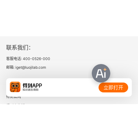
联系我们：
客服电话: 400-0526-000
邮箱: iget@luojilab.com
相关链接：
立即打开
得到官网
得到企业版
时间的朋友
了解更多：