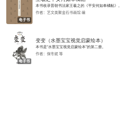
本书收录晋朝书法家王羲之的《平安何如奉橘帖》。
作者：艺文类聚金石书画馆 编
电子书
变变（水墨宝宝视觉启蒙绘本）
本书是“水墨宝宝视觉启蒙绘本”的第二册。
作者：保冬妮 等
电子书