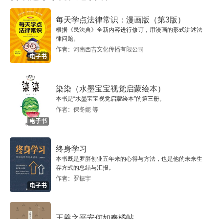
每天学点法律常识：漫画版（第3版）
根据《民法典》全新内容进行修订，用漫画的形式讲述法
律问题。
作者：河南西吉文化传播有限公司
电子书
染染（水墨宝宝视觉启蒙绘本）
本书是“水墨宝宝视觉启蒙绘本”的第三册。
作者：保冬妮 等
电子书
终身学习
本书既是罗胖创业五年来的心得与方法，也是他的未来生
存方式的总结与汇报。
作者：罗振宇
电子书
王羲之平安何如奉橘帖