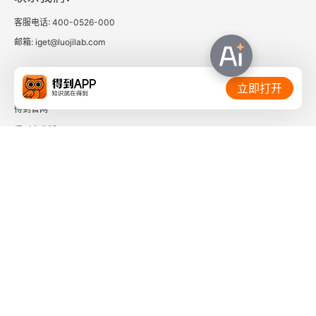
客服电话: 400-0526-000
邮箱: iget@luojilab.com
相关链接：
立即打开
得到官网
得到企业版
时间的朋友
了解更多：
下载「得到App」
关注微信公众号