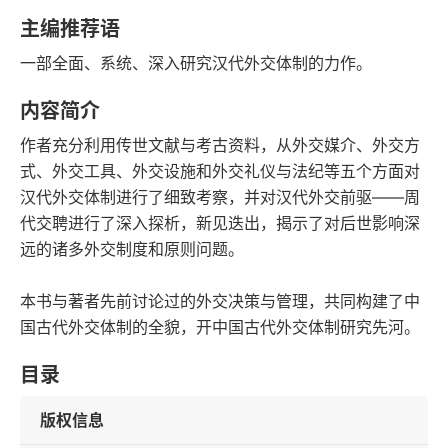
字数
发行日期
主编推荐语
一部全面、系统、深入研究汉代外交体制的力作。
内容简介
作者充分利用传世文献与考古资料，从外交媒介、外交方
式、外交工具、外交设施和外交礼仪与法纪等五个方面对
汉代外交体制进行了细致考察，并对汉代外交前驱——周
代交聘进行了深入探析，新见迭出，揭示了对后世影响深
远的诸多外交制度和原则问题。
本书与著者先前讨论过的外交决策与管理，共同构建了中
国古代外交体制的全貌，开中国古代外交体制研究先河。
目录
版权信息