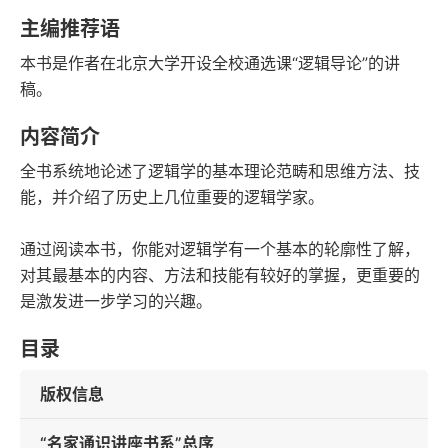
豆瓣评分
语音朗读
主编推荐语
312千字
2016-08-03
本书是作者在北京大学开设全校通选课“逻辑导论”的讲
字数
发行日期
稿。
内容简介
全书系统地论述了逻辑学的基本理论范畴和思维方法、技
能，并介绍了历史上几位重要的逻辑学家。
通过阅读本书，你能对逻辑学有一个基本的轮廓性了解，
对其最基本的内容、方法和技能有较好的掌握，更重要的
是激发进一步学习的兴趣。
目录
版权信息
“名家通识讲座书系”总序