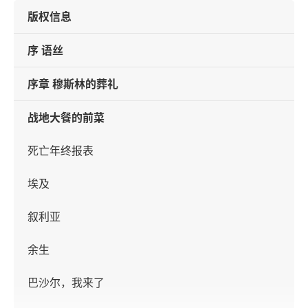
版权信息
序 语丝
序章 穆斯林的葬礼
战地大餐的前菜
死亡年终报表
埃及
叙利亚
余生
巴沙尔，我来了