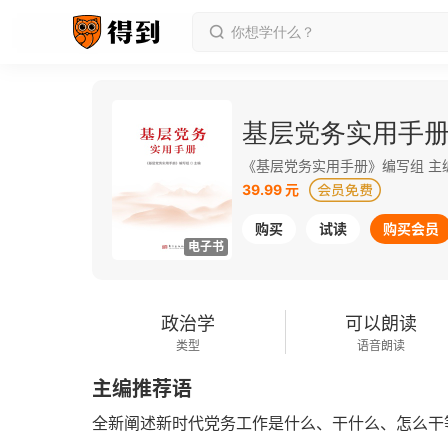
基层党务实用手
《基层党务实用手册》编写组 主
39.99 元
购买
试读
购买会员
电子书
政治学
可以朗读
类型
语音朗读
主编推荐语
全新阐述新时代党务工作是什么、干什么、怎么干