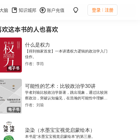
登录
注册
大脑
知识城邦
账户充值
喜欢这本书的人也喜欢
什么是权力
【得到独家首发】一本讲透权力逻辑的政治学入门
佳作。
作者：李筠
电子书
可能性的艺术：比较政治学30讲
学者刘瑜比较政治学新著，跳出现象，通过比较洞
察政治，突破认知偏见，在浩瀚的可能性中理解我
们自身。
作者：刘瑜
电子书
染染（水墨宝宝视觉启蒙绘本）
本书是“水墨宝宝视觉启蒙绘本”的第三册。