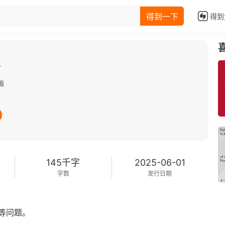
得到一下
得到
册
编
145千字
2025-06-01
字数
发行日期
等问题。