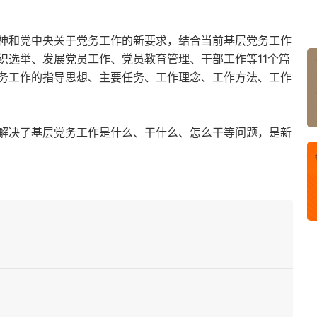
神和党中央关于党务工作的新要求，结合当前基层党务工作
织选举、发展党员工作、党员教育管理、干部工作等11个篇
务工作的指导思想、主要任务、工作理念、工作方法、工作
解决了基层党务工作是什么、干什么、怎么干等问题，是新