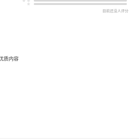
目前还没人评分
？
优质内容
么？