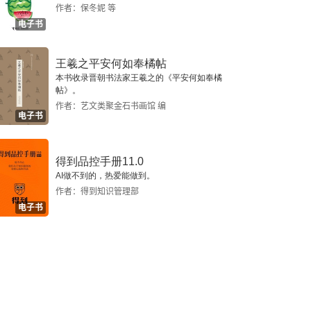
作者：保冬妮 等
电子书
王羲之平安何如奉橘帖
本书收录晋朝书法家王羲之的《平安何如奉橘
帖》。
作者：艺文类聚金石书画馆 编
电子书
得到品控手册11.0
AI做不到的，热爱能做到。
作者：得到知识管理部
电子书