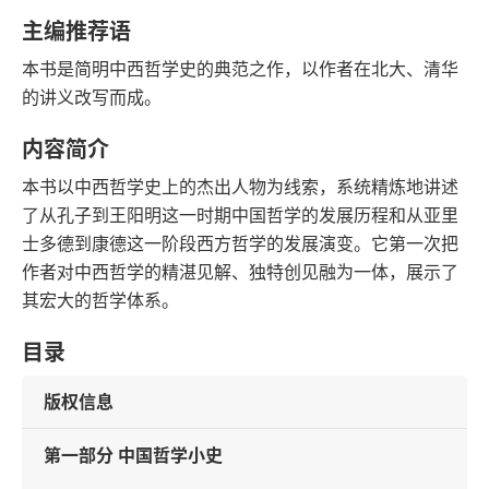
语音朗读
字数
主编推荐语
2009-10-01
本书是简明中西哲学史的典范之作，以作者在北大、清华
发行日期
的讲义改写而成。
内容简介
本书以中西哲学史上的杰出人物为线索，系统精炼地讲述
了从孔子到王阳明这一时期中国哲学的发展历程和从亚里
士多德到康德这一阶段西方哲学的发展演变。它第一次把
作者对中西哲学的精湛见解、独特创见融为一体，展示了
其宏大的哲学体系。
目录
版权信息
第一部分 中国哲学小史