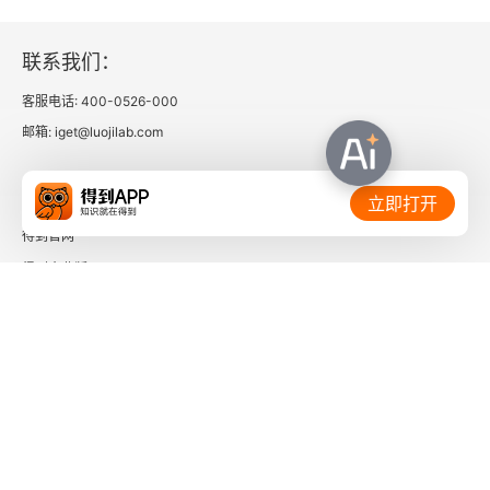
联系我们：
客服电话: 400-0526-000
邮箱: iget@luojilab.com
相关链接：
立即打开
得到官网
得到企业版
时间的朋友
了解更多：