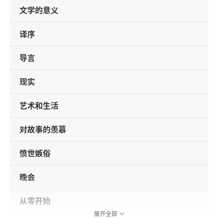
文学的意义
译序
导言
现实
艺术和生活
对故事的羡慕
愤世嫉俗
晚会
从零开始
展开全部