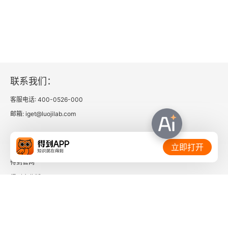
联系我们：
客服电话: 400-0526-000
邮箱: iget@luojilab.com
相关链接：
立即打开
得到官网
得到企业版
时间的朋友
了解更多：