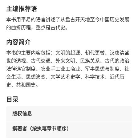
豆瓣评分
语音朗读
主编推荐语
315千字
2015-01-01
本书用平易的语言讲述了从盘古开天地至今中国历史发展
字数
发行日期
的曲折历程，重点是古代史。
内容简介
本书的主要内容包括：文明的起源、朝代更替、汉唐清盛
世的透视、古代交通、外来文明、民族关系、古代的政治
法律选官制度、农业手工业工商业、军事思想与制度、社
会生活、思想演变、文学艺术史学、科学技术、近代历
史、共和国史。
目录
版权信息
撰著者（按执笔章节顺序）