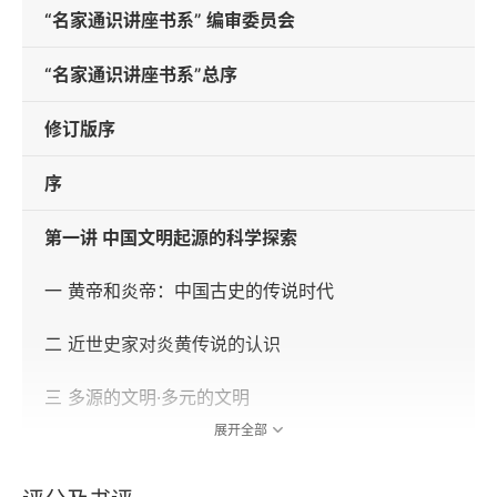
“名家通识讲座书系” 编审委员会
“名家通识讲座书系”总序
修订版序
序
第一讲 中国文明起源的科学探索
一 黄帝和炎帝：中国古史的传说时代
二 近世史家对炎黄传说的认识
三 多源的文明·多元的文明
展开全部
四 原始农耕经济的发展与文明的进步