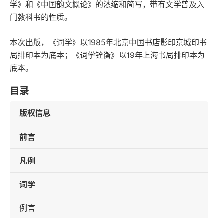
学》和《中国韵文概论》的浓缩和简写，带有文学普及入
门教科书的性质。
本次出版，《词学》以1985年北京中国书店影印京城印书
局排印本为底本；《词学铨衡》以19年上海书局排印本为
底本。
目录
版权信息
前言
凡例
词学
例言