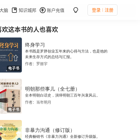
登录
注册
大脑
知识城邦
账户充值
喜欢这本书的人也喜欢
终身学习
本书既是罗胖创业五年来的心得与方法，也是他的
未来生存方式的总结与汇报。
作者：罗振宇
电子书
明朝那些事儿（全七册）
全本明朝白话史，演绎明朝三百年兴衰风云。
作者：当年明月
电子书
非暴力沟通（修订版）
经典畅销书《非暴力沟通》全新修订升级版。