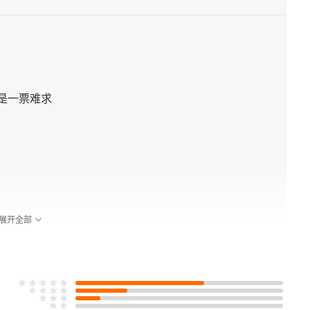
是一票难求
展开全部