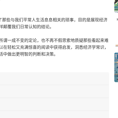
讨了那些与我们平常人生活息息相关的琐事，目的是展现经济
样颠覆我们日常认知的结论。
所谓一成不变的定论，也不再不假思索地质疑那些看起来难
以在轻松又充满惊喜的阅读中获得启发，洞悉经济学常识，
活中做出更明智的判断和决策。