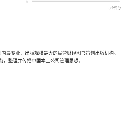
8个评分
怎样站错队的
前国内最专业、出版规模最大的民营财经图书策划出版机构。
务，整理并传播中国本土公司管理思想。