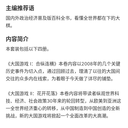
字数
发行日期
主编推荐语
国内外政治经济普及版百科全书，看懂全世界都在下的大
棋。
内容简介
本套装包括以下四册。
《大国游戏 I：合纵连横》本卷内容以2008年的几个关键
历史事件为切入点，通过回顾过去，理清了以往的大国间
交往的众多内在线索，为着眼于今天做了详尽的铺垫。
《大国游戏 II：花开花落》本卷内容将带读者纵观世界科
技、经济、社会政策30年来的轮回转型，从欧美到亚洲这
一全世界经济重心的转移，从中国制造到中国创造的全新
挑战，新的大国游戏将掀起一个全面改革的大高潮。