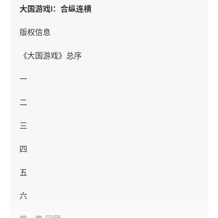
大国游戏I：合纵连横
版权信息
《大国游戏》总序
一
二
三
四
五
六