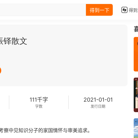
得到一下
得到
振铎散文
111千字
2021-01-01
字数
发行日期
考察中见知识分子的家国情怀与审美追求。