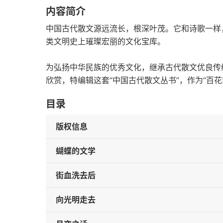
内容简介
中国古代散文源远流长，根深叶茂。它和诗歌一样
类文明史上璀璨宏丽的文化宝库。
为弘扬中华民族的优秀文化，继承古代散文优良传
欣赏，特编辑这套“中国古代散文丛书”，作为“百
目录
版权信息
蝴蝶的文学
街血洗去后
向光明走去