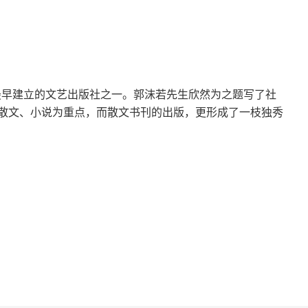
国最早建立的文艺出版社之一。郭沫若先生欣然为之题写了社
散文、小说为重点，而散文书刊的出版，更形成了一枝独秀