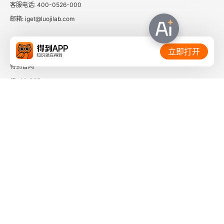
客服电话: 400-0526-000
邮箱: iget@luojilab.com
相关链接：
立即打开
得到官网
得到企业版
时间的朋友
了解更多：
下载「得到App」
关注微信公众号