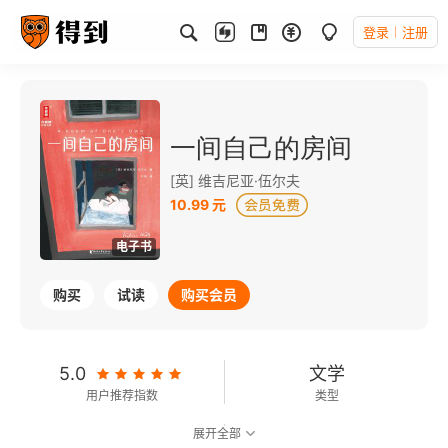
登录
注册
一间自己的房间
[英] 维吉尼亚·伍尔夫
10.99 元
电子书
购买
试读
购买会员
5.0
文学
用户推荐指数
类型
展开全部
可以朗读
80千字