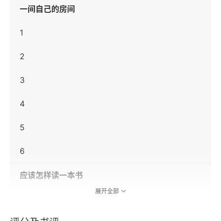
一间自己的房间
1
2
3
4
5
6
应该怎样读一本书
展开全部
维吉尼亚·伍尔夫年表