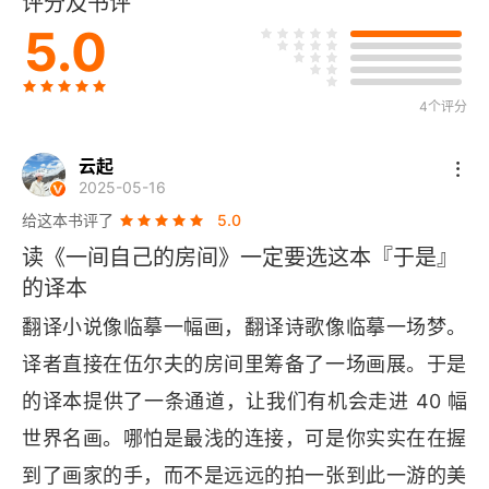
评分及书评
画家小传
5.0
4个评分
云起
2025-05-16
给这本书评了
5.0
读《一间自己的房间》一定要选这本『于是』
的译本
翻译小说像临摹一幅画，翻译诗歌像临摹一场梦。
译者直接在伍尔夫的房间里筹备了一场画展。于是
的译本提供了一条通道，让我们有机会走进 40 幅
世界名画。哪怕是最浅的连接，可是你实实在在握
到了画家的手，而不是远远的拍一张到此一游的美