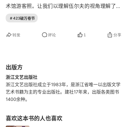
术馆游客照。让我们以理解伍尔夫的视角理解了一
幅世界名画，又以一幅画的具象画面理解了伍尔夫
# 423破万卷节
的抽象文字。让文字或艺术以独属于你个人的方式
与你的生命连接起来，那些迷茫困惑的时刻，因为
转发
评论
1
分享
有了具体的表达方式，就有了出口，也因为可描述
就有了遇见同类的可能，就没有那么过不去和孤
独。
出版方
浙江文艺出版社
浙江文艺出版社成立于1983年，是浙江省唯一以出版文学
艺术书籍为主的专业出版社。建社17年来，出版各类图书
1400余种。
喜欢这本书的人也喜欢