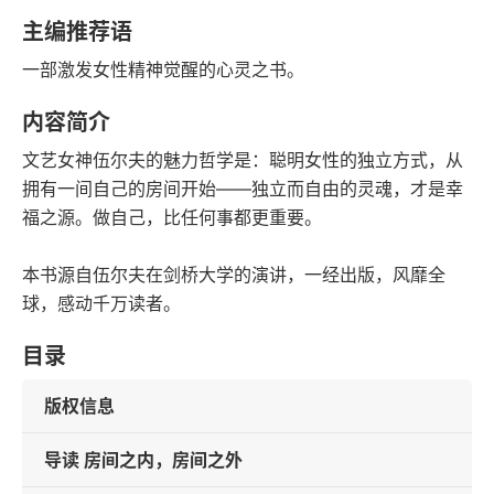
语音朗读
字数
主编推荐语
2024-10-01
一部激发女性精神觉醒的心灵之书。
发行日期
内容简介
文艺女神伍尔夫的魅力哲学是：聪明女性的独立方式，从
拥有一间自己的房间开始——独立而自由的灵魂，才是幸
福之源。做自己，比任何事都更重要。
本书源自伍尔夫在剑桥大学的演讲，一经出版，风靡全
球，感动千万读者。
目录
版权信息
导读 房间之内，房间之外