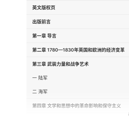
英文版权页
出版前言
第一章 导言
第二章 1780—1830年英国和欧洲的经济变革
第三章 武装力量和战争艺术
一 陆军
二 海军
第四章 文学和思想中的革命影响和保守主义
第五章 科学和技术