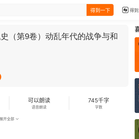
得到一下
得到
史（第9卷）动乱年代的战争与和
可以朗读
745千字
语音朗读
字数
展开全部