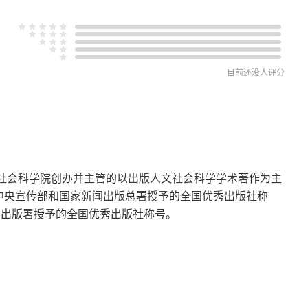
目前还没人评分
国社会科学院创办并主管的以出版人文社会科学学术著作为主
中共中央宣传部和国家新闻出版总署授予的全国优秀出版社称
闻出版署授予的全国优秀出版社称号。