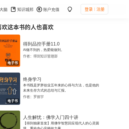
登录
注册
大脑
知识城邦
账户充值
喜欢这本书的人也喜欢
得到品控手册11.0
AI做不到的，热爱能做到。
作者：得到知识管理部
电子书
终身学习
本书既是罗胖创业五年来的心得与方法，也是他的
未来生存方式的总结与汇报。
作者：罗振宇
电子书
人生解忧：佛学入门四十讲
【得到独家首发】用佛学智慧回应现代人的心灵困
境，重拾内心安顿的力量。