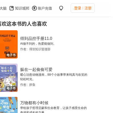
登录
注册
大脑
知识城邦
账户充值
喜欢这本书的人也喜欢
得到品控手册11.0
AI做不到的，热爱能做到。
作者：得到知识管理部
电子书
躲在一起偷偷可爱
暖心治愈动物漫画，88个小故事带来纯真与欢笑的
轻松时光。
作者：胖鱼
电子书
万物都有小时候
带给孩子哲理启蒙和生命教育，让孩子感受生命的
奇迹和成长的力量。