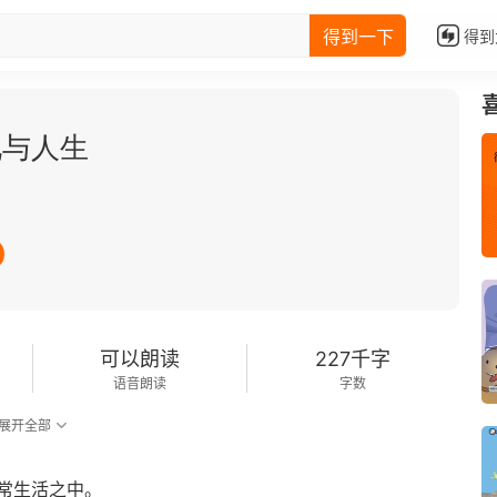
得到一下
得到
化与人生
可以朗读
227千字
语音朗读
字数
展开全部
常生活之中。