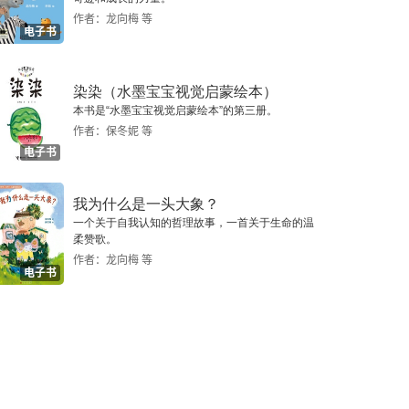
作者：龙向梅 等
电子书
染染（水墨宝宝视觉启蒙绘本）
本书是“水墨宝宝视觉启蒙绘本”的第三册。
作者：保冬妮 等
电子书
我为什么是一头大象？
一个关于自我认知的哲理故事，一首关于生命的温
柔赞歌。
作者：龙向梅 等
电子书