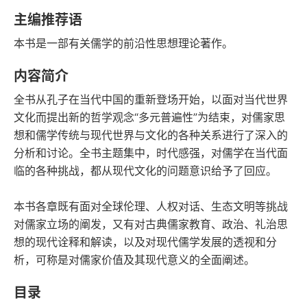
语音朗读
字数
主编推荐语
2011-03-01
本书是一部有关儒学的前沿性思想理论著作。
发行日期
内容简介
全书从孔子在当代中国的重新登场开始，以面对当代世界
文化而提出新的哲学观念“多元普遍性”为结束，对儒家思
想和儒学传统与现代世界与文化的各种关系进行了深入的
分析和讨论。全书主题集中，时代感强，对儒学在当代面
临的各种挑战，都从现代文化的问题意识给予了回应。
本书各章既有面对全球伦理、人权对话、生态文明等挑战
对儒家立场的阐发，又有对古典儒家教育、政治、礼治思
想的现代诠释和解读，以及对现代儒学发展的透视和分
析，可称是对儒家价值及其现代意义的全面阐述。
目录