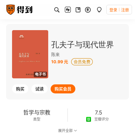
登录
注册
孔夫子与现代世界
陈来
10.99 元
电子书
购买
试读
购买会员
哲学与宗教
7.5
类型
豆瓣评分
展开全部
可以朗读
169千字