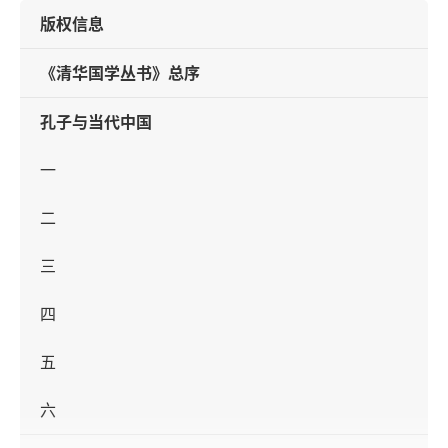
版权信息
《清华国学丛书》总序
孔子与当代中国
一
二
三
四
五
六