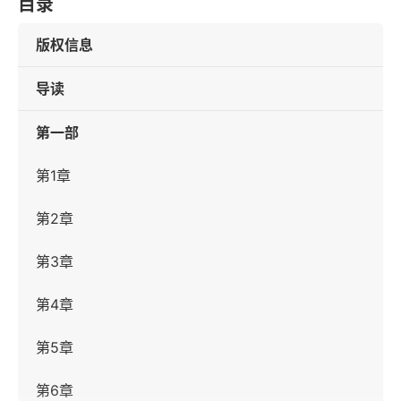
目录
版权信息
导读
第一部
第1章
第2章
第3章
第4章
第5章
第6章