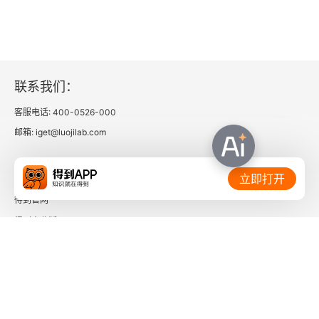
联系我们：
客服电话: 400-0526-000
邮箱: iget@luojilab.com
相关链接：
立即打开
得到官网
得到企业版
时间的朋友
了解更多：