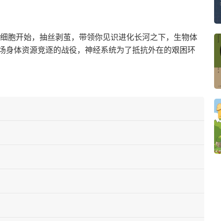
个细胞开始，抽丝剥茧，带领你见识进化长河之下，生物体
场身体资源竞逐的战役，神经系统为了抵抗外在的艰困环