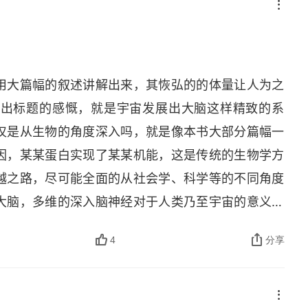
用大篇幅的叙述讲解出来，其恢弘的的体量让人为之
发出标题的感慨，就是宇宙发展出大脑这样精致的系
仅是从生物的角度深入吗，就是像本书大部分篇幅一
因，某某蛋白实现了某某机能，这是传统的生物学方
越之路，尽可能全面的从社会学、科学等的不同角度
大脑，多维的深入脑神经对于人类乃至宇宙的意义，
团结起来共同努力，这也是本书后半部分给我们的最
4
分享