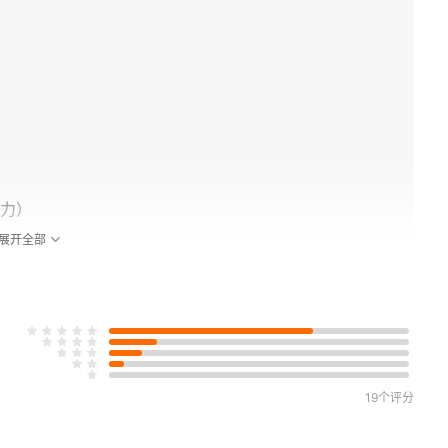
力）
展开全部
19个评分