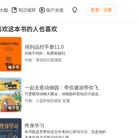
登录
注册
大脑
知识城邦
账户充值
喜欢这本书的人也喜欢
得到品控手册11.0
AI做不到的，热爱能做到。
作者：得到知识管理部
电子书
一起去逛动物园：带你遨游带你飞
可爱暖萌动物大聚会，动物园科普知识大放送。
作者：小蓝和他的朋友 绘著
电子书
终身学习
本书既是罗胖创业五年来的心得与方法，也是他的
未来生存方式的总结与汇报。