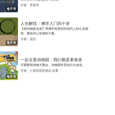
作者：罗振宇
电子书
人生解忧：佛学入门四十讲
【得到独家首发】用佛学智慧回应现代人的心灵困
境，重拾内心安顿的力量。
作者：成庆
电子书
一起去逛动物园：我们都是素食派
可爱暖萌动物大聚会，动物园科普知识大放送。
作者：小蓝和他的朋友 绘著
电子书