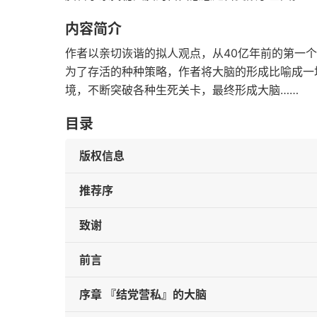
内容简介
作者以亲切诙谐的拟人观点，从40亿年前的第一
为了存活的种种策略，作者将大脑的形成比喻成一
境，不断突破各种生死关卡，最终形成大脑……
目录
版权信息
推荐序
致谢
前言
序章 『结党营私』的大脑