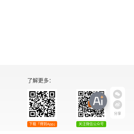
了解更多：
分享
下载「得到App」
关注微信公众号