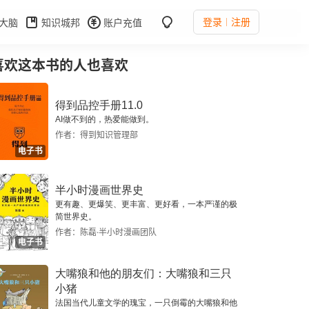
登录
注册
大脑
知识城邦
账户充值
喜欢这本书的人也喜欢
得到品控手册11.0
AI做不到的，热爱能做到。
作者：得到知识管理部
电子书
半小时漫画世界史
更有趣、更爆笑、更丰富、更好看，一本严谨的极
简世界史。
作者：陈磊·半小时漫画团队
电子书
大嘴狼和他的朋友们：大嘴狼和三只
小猪
法国当代儿童文学的瑰宝，一只倒霉的大嘴狼和他