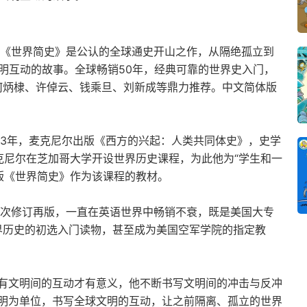
的《世界简史》是公认的全球通史开山之作，从隔绝孤立到
明互动的故事。全球畅销50年，经典可靠的世界史入门，
、何炳棣、许倬云、钱乘旦、刘新成等鼎力推荐。中文简体版
963年，麦克尼尔出版《西方的兴起：人类共同体史》，史学
麦克尼尔在芝加哥大学开设世界历史课程，为此他为“学生和一
出版《世界简史》作为该课程的教材。
四次修订再版，一直在英语世界中畅销不衰，既是美国大专
界历史的初选入门读物，甚至成为美国空军学院的指定教
有文明间的互动才有意义，他不断书写文明间的冲击与反冲
明为单位，书写全球文明的互动，让之前隔离、孤立的世界