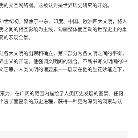
明的交互网络图。这被认为是世界历史研究的开始。
21世纪初，聚焦于中东、印度、中国、欧洲四大文明，将人
明之间的相互影响为主线，勾画整体而互动的世界史上的重
变的宏观全景。
陆各大文明的出现和确立，第二部分为各文明之间的平衡，
界主义的开端。他强调文明间的融合，不断书写文明间的冲
文艺等，人类文明的诸要素一一展现在他的生花妙笔之下，
洞察力，在广阔的范围内描绘了人类历史发展的图景。任何
个漫长而复杂的历史进程，获得一种更为深刻的洞察与认