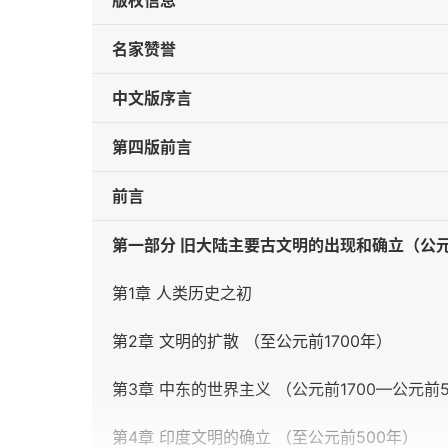
版权信息
名家赞誉
中文版序言
第四版前言
前言
第一部分 旧大陆主要古文明的出现和确立（公元
第1章 人类历史之初
第2章 文明的扩散 （至公元前1700年）
第3章 中东的世界主义 （公元前1700—公元前
第4章 印度文明的确立 （至公元前500年）