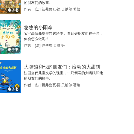
的朋友们的故事。
作者：[法] 若弗鲁瓦·德·贝纳尔 著绘
电子书
悠悠的小阳伞
宝宝高情商培养精选绘本。看到好朋友们在争吵，
你会怎么做呢？
作者：[法] 迪迪埃·莱维 等
电子书
大嘴狼和他的朋友们：滚动的大甜饼
法国当代儿童文学的瑰宝，一只倒霉的大嘴狼和他
的朋友们的故事。
作者：[法] 若弗鲁瓦·德·贝纳尔 著绘
电子书