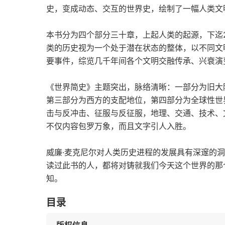
史，变成动态、交互的世界史，绘制了一幅人类文
本书分为四个部分三十章，上起人类的起源，下迄
类的历史视为一个处于潜在状态的整体，以不同文
要事件，综览几千年间各个文明交融传承、兴衰演
《世界简史》主题突出，脉络清晰：一部分为旧大
第三部分为西方的支配地位，第四部分为全球性世
击与反冲击、征服与反征服，地理、交通、技术、
不仅内容包罗万象，而且文字引人入胜。
威廉·麦克尼尔对人类历史进程的发展具有深邃的
读过此书的人，都将对铸就我们今天这个世界的那
知。
目录