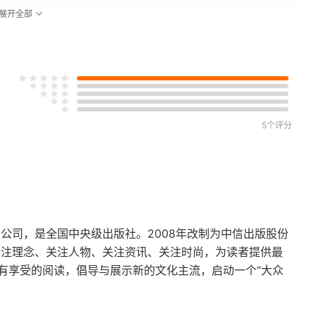
展开全部
00年）
5个评分
元1500年）
36年）
00年）
团公司，是全国中央级出版社。2008年改制为中信出版股份
关注理念、关注人物、关注资讯、关注时尚，为读者提供最
有享受的阅读，倡导与展示新的文化主流，启动一个“大众
）