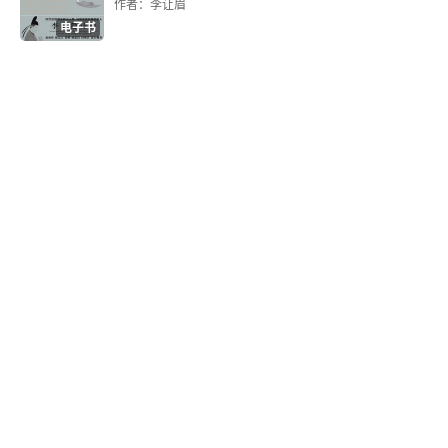
作者：李让眉
电子书