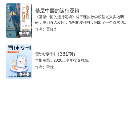
基层中国的运行逻辑
《基层中国的运行逻辑》将严谨的数学模型嵌入实地调
研，单刀直入发问，简明扼要作答，问出了一个真实切近
的基层中国。
作者：聂辉华
电子书
雪球专刊（381期）
本期主题：2026上半年投资总结。
作者：雪球
电子书