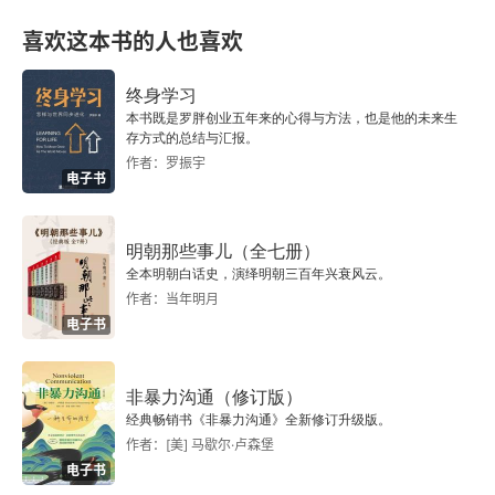
喜欢这本书的人也喜欢
终身学习
本书既是罗胖创业五年来的心得与方法，也是他的未来生
存方式的总结与汇报。
作者：罗振宇
电子书
明朝那些事儿（全七册）
全本明朝白话史，演绎明朝三百年兴衰风云。
作者：当年明月
电子书
非暴力沟通（修订版）
经典畅销书《非暴力沟通》全新修订升级版。
作者：[美] 马歇尔·卢森堡
电子书