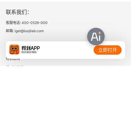
联系我们：
客服电话: 400-0526-000
邮箱: iget@luojilab.com
相关链接：
立即打开
得到官网
得到企业版
时间的朋友
了解更多：