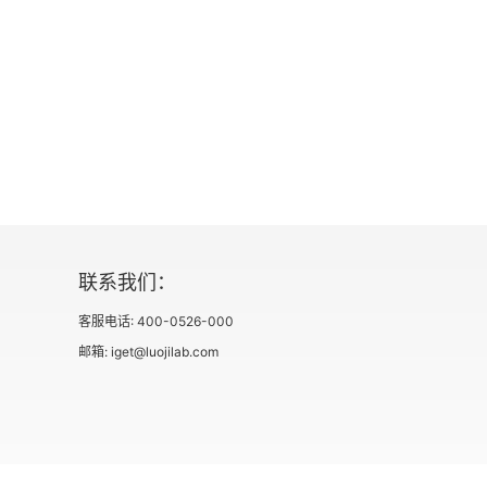
创新的标准路径
第五章 平台发展：机遇与挑战
平台发展态势
平台发展现状
平台发展启示
平台发展展望
联系我们：
客服电话: 400-0526-000
下篇：平台聚能
邮箱: iget@luojilab.com
第六章 面向生产管控的平台应用实践
设备优化：设备监测、预警、运维
工艺优化：虚拟制造、工艺参数优化