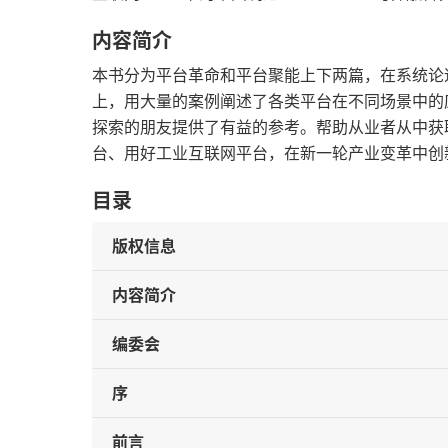
内容简介
本书分为平台革命和平台聚能上下两篇，在系统论
上，用大量的案例阐述了各类平台在不同场景中的
探索的朋友提供了有益的参考。帮助从业者从中获
台、用好工业互联网平台，在新一轮产业变革中创
目录
版权信息
内容简介
编委会
序
前言