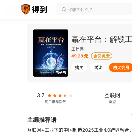
赢在平台：解锁
王建伟
49.28 元
购买
试读
购买会员
电子书
3.7
互联网
用户推荐指数
类型
2018-12-01
主编推荐语
发行日期
互联网+工业下的中国制造2025工业4.0跨界融