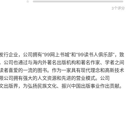
3个评分
企业，公司拥有“99网上书城”和“99读书人俱乐部”，致
，公司也通过与海内外著名出版机构和著名作家、学者之间
读者喜爱的一流的图书。作为一家具有现代理念和高新技术
限公司拥有强大的人文资源和先进的营业模式。公司
华文出版界，为弘扬民族文化、振兴中国出版事业作出贡献。