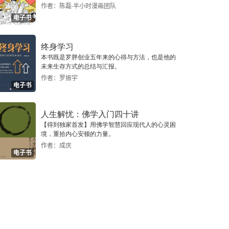
作者：陈磊·半小时漫画团队
电子书
终身学习
本书既是罗胖创业五年来的心得与方法，也是他的
未来生存方式的总结与汇报。
作者：罗振宇
电子书
人生解忧：佛学入门四十讲
【得到独家首发】用佛学智慧回应现代人的心灵困
境，重拾内心安顿的力量。
作者：成庆
电子书