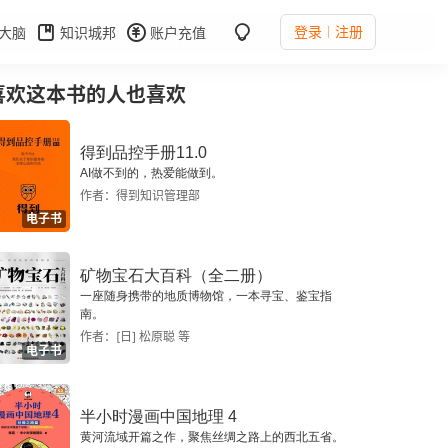
登录
注册
大脑
知识城邦
账户充值
喜欢这本书的人也喜欢
得到品控手册11.0
AI做不到的，热爱能做到。
作者：得到知识管理部
电子书
矿物宝石大百科（全二册）
一座随身携带的地质博物馆，一本寻宝、鉴宝指
南。
作者：[日] 松原聪 等
电子书
半小时漫画中国地理 4
黄河流域开篇之作，聚焦丝绸之路上的西北五省。