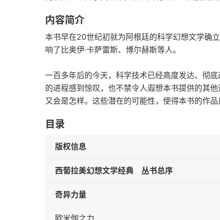
内容简介
本书早在20世纪初就为阿根廷的科学幻想文学确
响了比奥伊·卡萨雷斯、博尔赫斯等人。
一百多年后的今天，科学技术已经高度发达、彻底
的进程感到惊叹，也不禁令人遐想本书提供的其他
又会是怎样。这些潜在的可能性，使得本书的作品
目录
版权信息
西葡拉美幻想文学经典 丛书总序
奇异力量
欧米伽之力